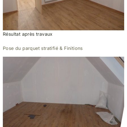
Résultat après travaux
Pose du parquet stratifié & Finitions