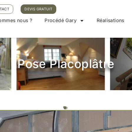
TACT
DEVIS GRATUIT
sommes nous ?
Procédé Gary
Réalisations
Pose Placoplâtre