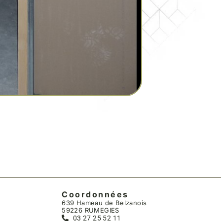
Coordonnées
639 Hameau de Belzanois
59226 RUMEGIES
03 27 25 52 11