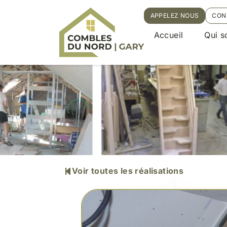
APPELEZ NOUS
CON
Accueil
Qui 
Voir toutes les réalisations