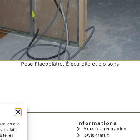
Pose Placoplâtre, Électricité et cloisons
Informations
 telles que
es nous
Aides à la rénovation
. Le fait
s telles
dé Gary
Devis gratuit