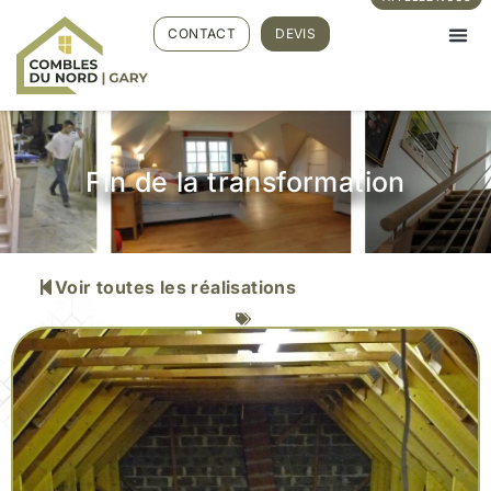
CONTACT
DEVIS
Fin de la transformation
Voir toutes les réalisations