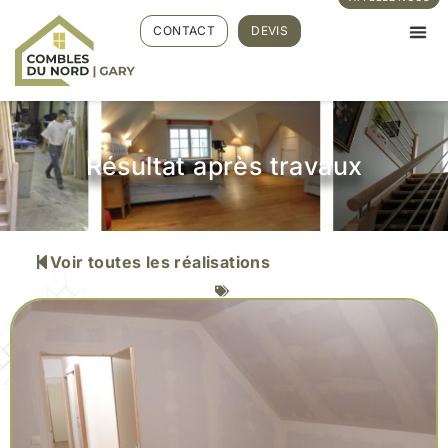
CONTACT
DEVIS
Résultat après travaux
Voir toutes les réalisations