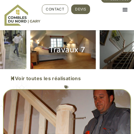
CONTACT
DEVIS
Travaux 7
Voir toutes les réalisations