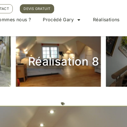
TACT
DEVIS GRATUIT
sommes nous ?
Procédé Gary
Réalisations
Réalisation 8