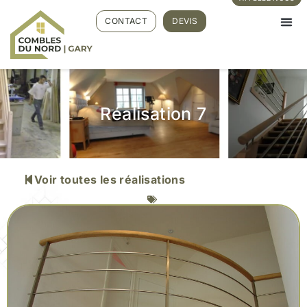
CONTACT
DEVIS
Réalisation 7
Voir toutes les réalisations