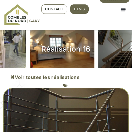
CONTACT
DEVIS
Réalisation 16
Voir toutes les réalisations