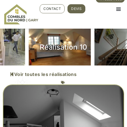
CONTACT
DEVIS
Réalisation 10
Voir toutes les réalisations