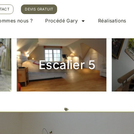
TACT
DEVIS GRATUIT
sommes nous ?
Procédé Gary
Réalisations
Escalier 5